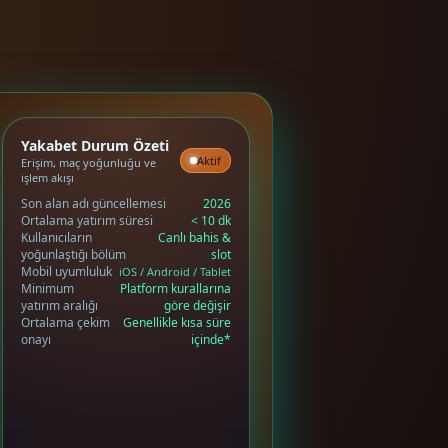
Yakabet Durum Özeti
Aktif
Erişim, maç yoğunluğu ve
işlem akışı
Son alan adı güncellemesi
2026
Ortalama yatırım süresi
< 10 dk
Kullanıcıların
Canlı bahis &
yoğunlaştığı bölüm
slot
Mobil uyumluluk
iOS / Android / Tablet
Minimum
Platform kurallarına
yatırım aralığı
göre değişir
Ortalama çekim
Genellikle kısa süre
onayı
içinde*