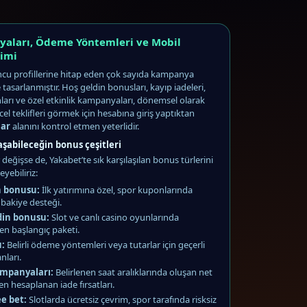
aları, Ödeme Yöntemleri ve Mobil
imi
uncu profillerine hitap eden çok sayıda kampanya
tasarlanmıştır. Hoş geldin bonusları, kayıp iadeleri,
arı ve özel etkinlik kampanyaları, dönemsel olarak
cel teklifleri görmek için hesabına giriş yaptıktan
ar
alanını kontrol etmen yeterlidir.
aşabileceğin bonus çeşitleri
değişse de, Yakabet’te sık karşılaşılan bonus türlerini
eyebiliriz:
n bonusu:
İlk yatırımına özel, spor kuponlarında
 bakiye desteği.
din bonusu:
Slot ve canlı casino oyunlarında
len başlangıç paketi.
:
Belirli ödeme yöntemleri veya tutarlar için geçerli
nları.
ampanyaları:
Belirlenen saat aralıklarında oluşan net
en hesaplanan iade fırsatları.
ee bet:
Slotlarda ücretsiz çevrim, spor tarafında risksiz