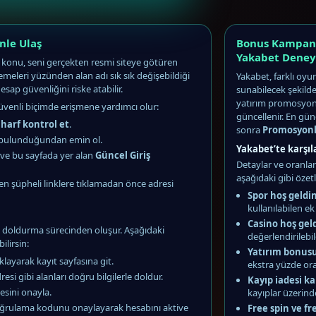
nle Ulaş
Bonus Kampany
Yakabet Deney
 konu, seni gerçekten resmi siteye götüren
emeleri yüzünden alan adı sık sık değişebildiği
Yakabet, farklı oy
sap güvenliğini riske atabilir.
sunabilecek şekilde 
yatırım promosyonl
üvenli biçimde erişmene yardımcı olur:
güncellenir. En gün
 harf kontrol et
.
sonra
Promosyonl
in bulunduğundan emin ol.
Yakabet’te karşıl
ve bu sayfada yer alan
Güncel Giriş
Detaylar ve oranlar 
aşağıdaki gibi özetl
n şüpheli linklere tıklamadan önce adresi
Spor hoş geldi
kullanılabilen ek
Casino hoş gel
m doldurma sürecinden oluşur. Aşağıdaki
değerlendirilebi
ilirsin:
Yatırım bonusu
layarak kayıt sayfasına git.
ekstra yüzde ora
si gibi alanları doğru bilgilerle doldur.
Kayıp iadesi k
mesini onayla.
kayıplar üzerind
oğrulama kodunu onaylayarak hesabını aktive
Free spin ve fr