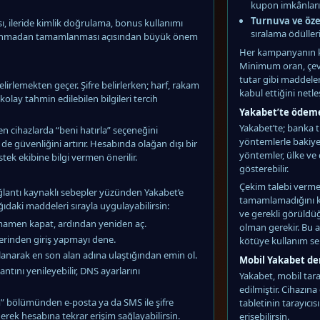
kupon imkânları
Turnuva ve özel
sı, ileride kimlik doğrulama, bonus kullanımı
sıralama ödülle
aşanmadan tamamlanması açısından büyük önem
Her kampanyanın ken
Minimum oran, çevri
tutar gibi maddele
lirlemekten geçer. Şifre belirlerken; harf, rakam
kabul ettiğini netl
olay tahmin edilebilen bilgileri tercih
Yakabet’te ödeme
Yakabet’te; banka t
n cihazlarda “beni hatırla” seçeneğini
yöntemlerle bakiye y
 de güvenliğini artırır. Hesabında olağan dışı bir
yöntemler, ülke v
tek ekibine bilgi vermen önerilir.
gösterebilir.
Çekim talebi verm
bağlantı kaynaklı sebepler yüzünden Yakabet’e
tamamlamadığını ko
ıdaki maddeleri sırayla uygulayabilirsin:
ve gerekli görüld
tamamen kapat, ardından yeniden aç.
olman gerekir. Bu a
üzerinden giriş yapmayı dene.
kötüye kullanım se
anarak en son alan adına ulaştığından emin ol.
Mobil Yakabet d
ını yenileyebilir, DNS ayarlarını
Yakabet, mobil tara
edilmiştir. Cihazı
m” bölümünden e-posta ya da SMS ile şifre
tabletinin tarayıcı
ederek hesabına tekrar erişim sağlayabilirsin.
erişebilirsin.