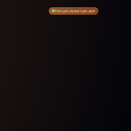
7/24 canlı destek hattı aktif