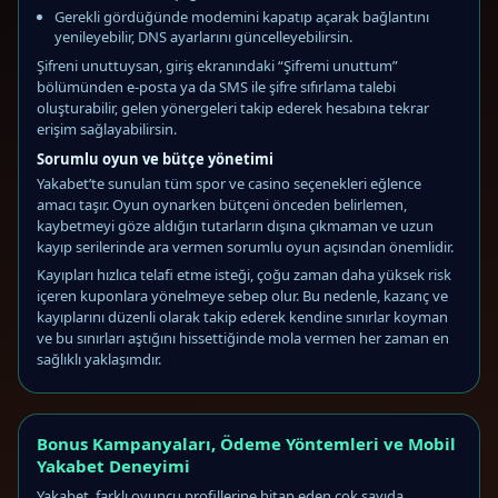
Gerekli gördüğünde modemini kapatıp açarak bağlantını
yenileyebilir, DNS ayarlarını güncelleyebilirsin.
Şifreni unuttuysan, giriş ekranındaki “Şifremi unuttum”
bölümünden e-posta ya da SMS ile şifre sıfırlama talebi
oluşturabilir, gelen yönergeleri takip ederek hesabına tekrar
erişim sağlayabilirsin.
Sorumlu oyun ve bütçe yönetimi
Yakabet’te sunulan tüm spor ve casino seçenekleri eğlence
amacı taşır. Oyun oynarken bütçeni önceden belirlemen,
kaybetmeyi göze aldığın tutarların dışına çıkmaman ve uzun
kayıp serilerinde ara vermen sorumlu oyun açısından önemlidir.
Kayıpları hızlıca telafi etme isteği, çoğu zaman daha yüksek risk
içeren kuponlara yönelmeye sebep olur. Bu nedenle, kazanç ve
kayıplarını düzenli olarak takip ederek kendine sınırlar koyman
ve bu sınırları aştığını hissettiğinde mola vermen her zaman en
sağlıklı yaklaşımdır.
Bonus Kampanyaları, Ödeme Yöntemleri ve Mobil
Yakabet Deneyimi
Yakabet, farklı oyuncu profillerine hitap eden çok sayıda