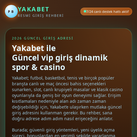
YAKABET
PB
7/24 canlı destek hattı aktif
RESMİ GİRİŞ REHBERİ
2026 GÜNCEL GİRİŞ ADRESİ
Yakabet
ile
Güncel vip giriş dinamik
spor & casino
Yakabet; futbol, basketbol, tenis ve birçok popüler
branşta canlı ve maç öncesi bahis seçenekleri
sunarken, slot, canlı krupiyeli masalar ve klasik casino
oyunlarıyla da geniş bir oyun deneyimi sağlar. Erişim
kısıtlamaları nedeniyle alan adı zaman zaman
değişebildiği için, Yakabet’e ulaşırken mutlaka güncel
giriş adresini kullanman gerekir. Bu rehber, sana
doğru adrese adım adım nasıl erişeceğini anlatır.
Burada; güvenli giriş yöntemleri, yeni üyelik açma
süreci, bonuslardan en verimli şekilde yararlanma