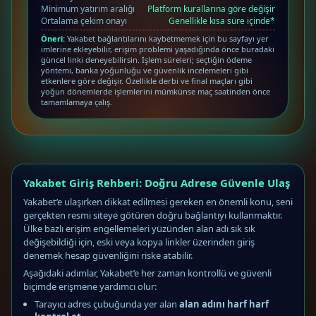
Minimum yatırım aralığı
Platform kurallarına göre değişir
Ortalama çekim onayı
Genellikle kısa süre içinde*
Öneri:
Yakabet bağlantılarını kaybetmemek için bu sayfayı yer
imlerine ekleyebilir, erişim problemi yaşadığında önce buradaki
güncel linki deneyebilirsin. İşlem süreleri; seçtiğin ödeme
yöntemi, banka yoğunluğu ve güvenlik incelemeleri gibi
etkenlere göre değişir. Özellikle derbi ve final maçları gibi
yoğun dönemlerde işlemlerini mümkünse maç saatinden önce
tamamlamaya çalış.
Yakabet Giriş Rehberi: Doğru Adrese Güvenle Ulaş
Yakabet’e ulaşırken dikkat edilmesi gereken en önemli konu, seni
gerçekten resmi siteye götüren doğru bağlantıyı kullanmaktır.
Ülke bazlı erişim engellemeleri yüzünden alan adı sık sık
değişebildiği için, eski veya kopya linkler üzerinden giriş
denemek hesap güvenliğini riske atabilir.
Aşağıdaki adımlar, Yakabet’e her zaman kontrollü ve güvenli
biçimde erişmene yardımcı olur:
Tarayıcı adres çubuğunda yer alan
alan adını harf harf