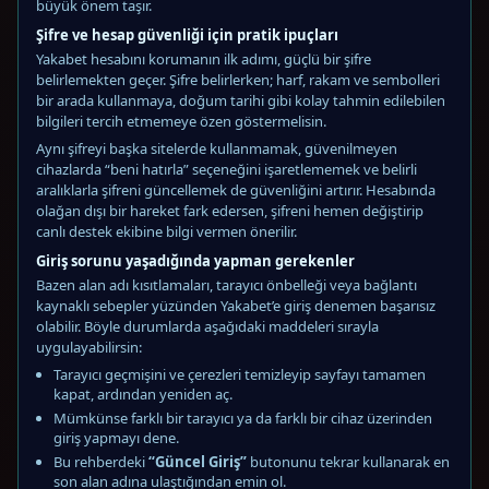
büyük önem taşır.
Şifre ve hesap güvenliği için pratik ipuçları
Yakabet hesabını korumanın ilk adımı, güçlü bir şifre
belirlemekten geçer. Şifre belirlerken; harf, rakam ve sembolleri
bir arada kullanmaya, doğum tarihi gibi kolay tahmin edilebilen
bilgileri tercih etmemeye özen göstermelisin.
Aynı şifreyi başka sitelerde kullanmamak, güvenilmeyen
cihazlarda “beni hatırla” seçeneğini işaretlememek ve belirli
aralıklarla şifreni güncellemek de güvenliğini artırır. Hesabında
olağan dışı bir hareket fark edersen, şifreni hemen değiştirip
canlı destek ekibine bilgi vermen önerilir.
Giriş sorunu yaşadığında yapman gerekenler
Bazen alan adı kısıtlamaları, tarayıcı önbelleği veya bağlantı
kaynaklı sebepler yüzünden Yakabet’e giriş denemen başarısız
olabilir. Böyle durumlarda aşağıdaki maddeleri sırayla
uygulayabilirsin:
Tarayıcı geçmişini ve çerezleri temizleyip sayfayı tamamen
kapat, ardından yeniden aç.
Mümkünse farklı bir tarayıcı ya da farklı bir cihaz üzerinden
giriş yapmayı dene.
Bu rehberdeki
“Güncel Giriş”
butonunu tekrar kullanarak en
son alan adına ulaştığından emin ol.