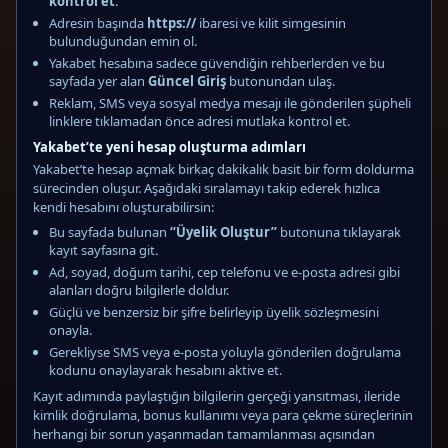
kontrol et
.
Adresin başında
https://
ibaresi ve kilit simgesinin
bulunduğundan emin ol.
Yakabet hesabına sadece güvendiğin rehberlerden ve bu
sayfada yer alan
Güncel Giriş
butonundan ulaş.
Reklam, SMS veya sosyal medya mesajı ile gönderilen şüpheli
linklere tıklamadan önce adresi mutlaka kontrol et.
Yakabet’te yeni hesap oluşturma adımları
Yakabet’te hesap açmak birkaç dakikalık basit bir form doldurma
sürecinden oluşur. Aşağıdaki sıralamayı takip ederek hızlıca
kendi hesabını oluşturabilirsin:
Bu sayfada bulunan
“Üyelik Oluştur”
butonuna tıklayarak
kayıt sayfasına git.
Ad, soyad, doğum tarihi, cep telefonu ve e-posta adresi gibi
alanları doğru bilgilerle doldur.
Güçlü ve benzersiz bir şifre belirleyip üyelik sözleşmesini
onayla.
Gerekliyse SMS veya e-posta yoluyla gönderilen doğrulama
kodunu onaylayarak hesabını aktive et.
Kayıt adımında paylaştığın bilgilerin gerçeği yansıtması, ileride
kimlik doğrulama, bonus kullanımı veya para çekme süreçlerinin
herhangi bir sorun yaşanmadan tamamlanması açısından