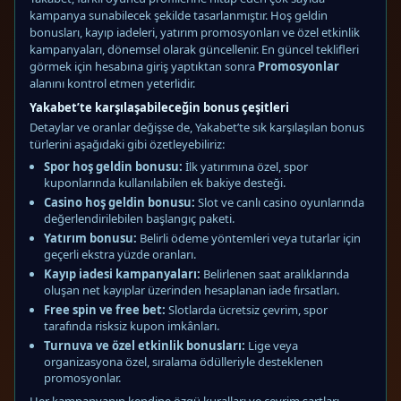
kampanya sunabilecek şekilde tasarlanmıştır. Hoş geldin
bonusları, kayıp iadeleri, yatırım promosyonları ve özel etkinlik
kampanyaları, dönemsel olarak güncellenir. En güncel teklifleri
görmek için hesabına giriş yaptıktan sonra
Promosyonlar
alanını kontrol etmen yeterlidir.
Yakabet’te karşılaşabileceğin bonus çeşitleri
Detaylar ve oranlar değişse de, Yakabet’te sık karşılaşılan bonus
türlerini aşağıdaki gibi özetleyebiliriz:
Spor hoş geldin bonusu:
İlk yatırımına özel, spor
kuponlarında kullanılabilen ek bakiye desteği.
Casino hoş geldin bonusu:
Slot ve canlı casino oyunlarında
değerlendirilebilen başlangıç paketi.
Yatırım bonusu:
Belirli ödeme yöntemleri veya tutarlar için
geçerli ekstra yüzde oranları.
Kayıp iadesi kampanyaları:
Belirlenen saat aralıklarında
oluşan net kayıplar üzerinden hesaplanan iade fırsatları.
Free spin ve free bet:
Slotlarda ücretsiz çevrim, spor
tarafında risksiz kupon imkânları.
Turnuva ve özel etkinlik bonusları:
Lige veya
organizasyona özel, sıralama ödülleriyle desteklenen
promosyonlar.