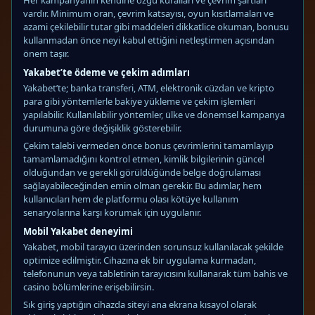
Her kampanyanın kendine özgü kuralları ve çevrim şartları
vardır. Minimum oran, çevrim katsayısı, oyun kısıtlamaları ve
azami çekilebilir tutar gibi maddeleri dikkatlice okuman, bonusu
kullanmadan önce neyi kabul ettiğini netleştirmen açısından
önem taşır.
Yakabet’te ödeme ve çekim adımları
Yakabet’te; banka transferi, ATM, elektronik cüzdan ve kripto
para gibi yöntemlerle bakiye yükleme ve çekim işlemleri
yapılabilir. Kullanılabilir yöntemler, ülke ve dönemsel kampanya
durumuna göre değişiklik gösterebilir.
Çekim talebi vermeden önce bonus çevrimlerini tamamlayıp
tamamlamadığını kontrol etmen, kimlik bilgilerinin güncel
olduğundan ve gerekli görüldüğünde belge doğrulaması
sağlayabileceğinden emin olman gerekir. Bu adımlar, hem
kullanıcıları hem de platformu olası kötüye kullanım
senaryolarına karşı korumak için uygulanır.
Mobil Yakabet deneyimi
Yakabet, mobil tarayıcı üzerinden sorunsuz kullanılacak şekilde
optimize edilmiştir. Cihazına ek bir uygulama kurmadan,
telefonunun veya tabletinin tarayıcısını kullanarak tüm bahis ve
casino bölümlerine erişebilirsin.
Sık giriş yaptığın cihazda siteyi ana ekrana kısayol olarak