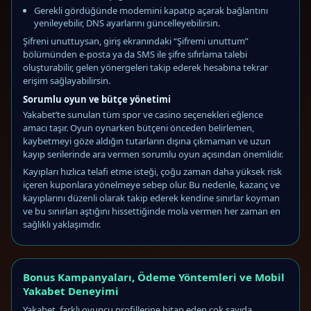
Gerekli gördüğünde modemini kapatıp açarak bağlantını
yenileyebilir, DNS ayarlarını güncelleyebilirsin.
Şifreni unuttuysan, giriş ekranındaki “Şifremi unuttum”
bölümünden e-posta ya da SMS ile şifre sıfırlama talebi
oluşturabilir, gelen yönergeleri takip ederek hesabına tekrar
erişim sağlayabilirsin.
Sorumlu oyun ve bütçe yönetimi
Yakabet’te sunulan tüm spor ve casino seçenekleri eğlence
amacı taşır. Oyun oynarken bütçeni önceden belirlemen,
kaybetmeyi göze aldığın tutarların dışına çıkmaman ve uzun
kayıp serilerinde ara vermen sorumlu oyun açısından önemlidir.
Kayıpları hızlıca telafi etme isteği, çoğu zaman daha yüksek risk
içeren kuponlara yönelmeye sebep olur. Bu nedenle, kazanç ve
kayıplarını düzenli olarak takip ederek kendine sınırlar koyman
ve bu sınırları aştığını hissettiğinde mola vermen her zaman en
sağlıklı yaklaşımdır.
Bonus Kampanyaları, Ödeme Yöntemleri ve Mobil
Yakabet Deneyimi
Yakabet, farklı oyuncu profillerine hitap eden çok sayıda