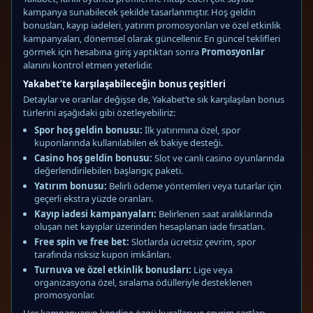
kampanya sunabilecek şekilde tasarlanmıştır. Hoş geldin
bonusları, kayıp iadeleri, yatırım promosyonları ve özel etkinlik
kampanyaları, dönemsel olarak güncellenir. En güncel teklifleri
görmek için hesabına giriş yaptıktan sonra
Promosyonlar
alanını kontrol etmen yeterlidir.
Yakabet’te karşılaşabileceğin bonus çeşitleri
Detaylar ve oranlar değişse de, Yakabet’te sık karşılaşılan bonus
türlerini aşağıdaki gibi özetleyebiliriz:
Spor hoş geldin bonusu:
İlk yatırımına özel, spor
kuponlarında kullanılabilen ek bakiye desteği.
Casino hoş geldin bonusu:
Slot ve canlı casino oyunlarında
değerlendirilebilen başlangıç paketi.
Yatırım bonusu:
Belirli ödeme yöntemleri veya tutarlar için
geçerli ekstra yüzde oranları.
Kayıp iadesi kampanyaları:
Belirlenen saat aralıklarında
oluşan net kayıplar üzerinden hesaplanan iade fırsatları.
Free spin ve free bet:
Slotlarda ücretsiz çevrim, spor
tarafında risksiz kupon imkânları.
Turnuva ve özel etkinlik bonusları:
Lige veya
organizasyona özel, sıralama ödülleriyle desteklenen
promosyonlar.