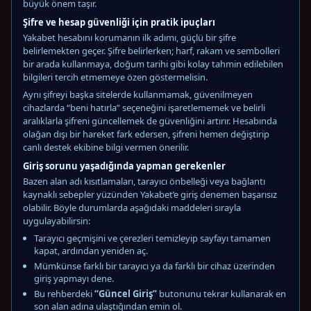
büyük önem taşır.
Şifre ve hesap güvenliği için pratik ipuçları
Yakabet hesabını korumanın ilk adımı, güçlü bir şifre
belirlemekten geçer. Şifre belirlerken; harf, rakam ve sembolleri
bir arada kullanmaya, doğum tarihi gibi kolay tahmin edilebilen
bilgileri tercih etmemeye özen göstermelisin.
Aynı şifreyi başka sitelerde kullanmamak, güvenilmeyen
cihazlarda “beni hatırla” seçeneğini işaretlememek ve belirli
aralıklarla şifreni güncellemek de güvenliğini artırır. Hesabında
olağan dışı bir hareket fark edersen, şifreni hemen değiştirip
canlı destek ekibine bilgi vermen önerilir.
Giriş sorunu yaşadığında yapman gerekenler
Bazen alan adı kısıtlamaları, tarayıcı önbelleği veya bağlantı
kaynaklı sebepler yüzünden Yakabet’e giriş denemen başarısız
olabilir. Böyle durumlarda aşağıdaki maddeleri sırayla
uygulayabilirsin:
Tarayıcı geçmişini ve çerezleri temizleyip sayfayı tamamen
kapat, ardından yeniden aç.
Mümkünse farklı bir tarayıcı ya da farklı bir cihaz üzerinden
giriş yapmayı dene.
Bu rehberdeki
“Güncel Giriş”
butonunu tekrar kullanarak en
son alan adına ulaştığından emin ol.