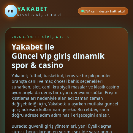
YAKABET
PB
7/24 canlı destek hattı aktif
RESMİ GİRİŞ REHBERİ
2026 GÜNCEL GİRİŞ ADRESİ
Yakabet
ile
Güncel vip giriş dinamik
spor & casino
Yakabet; futbol, basketbol, tenis ve birçok popüler
branşta canlı ve maç öncesi bahis seçenekleri
sunarken, slot, canlı krupiyeli masalar ve klasik casino
oyunlarıyla da geniş bir oyun deneyimi sağlar. Erişim
kısıtlamaları nedeniyle alan adı zaman zaman
değişebildiği için, Yakabet’e ulaşırken mutlaka güncel
giriş adresini kullanman gerekir. Bu rehber, sana
doğru adrese adım adım nasıl erişeceğini anlatır.
Burada; güvenli giriş yöntemleri, yeni üyelik açma
süreci, bonuslardan en verimli şekilde yararlanma