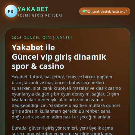
YAKABET
PB
7/24 canlı destek hattı aktif
RESMİ GİRİŞ REHBERİ
2026 GÜNCEL GİRİŞ ADRESİ
Yakabet
ile
Güncel vip giriş dinamik
spor & casino
Yakabet; futbol, basketbol, tenis ve birçok popüler
branşta canlı ve maç öncesi bahis seçenekleri
sunarken, slot, canlı krupiyeli masalar ve klasik casino
oyunlarıyla da geniş bir oyun deneyimi sağlar. Erişim
kısıtlamaları nedeniyle alan adı zaman zaman
değişebildiği için, Yakabet’e ulaşırken mutlaka güncel
giriş adresini kullanman gerekir. Bu rehber, sana
doğru adrese adım adım nasıl erişeceğini anlatır.
Burada; güvenli giriş yöntemleri, yeni üyelik açma
süreci, bonuslardan en verimli şekilde yararlanma