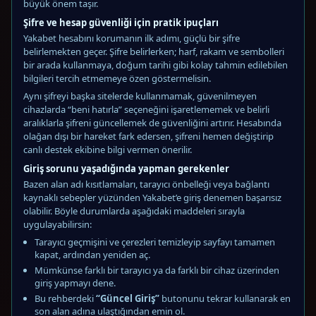
büyük önem taşır.
Şifre ve hesap güvenliği için pratik ipuçları
Yakabet hesabını korumanın ilk adımı, güçlü bir şifre
belirlemekten geçer. Şifre belirlerken; harf, rakam ve sembolleri
bir arada kullanmaya, doğum tarihi gibi kolay tahmin edilebilen
bilgileri tercih etmemeye özen göstermelisin.
Aynı şifreyi başka sitelerde kullanmamak, güvenilmeyen
cihazlarda “beni hatırla” seçeneğini işaretlememek ve belirli
aralıklarla şifreni güncellemek de güvenliğini artırır. Hesabında
olağan dışı bir hareket fark edersen, şifreni hemen değiştirip
canlı destek ekibine bilgi vermen önerilir.
Giriş sorunu yaşadığında yapman gerekenler
Bazen alan adı kısıtlamaları, tarayıcı önbelleği veya bağlantı
kaynaklı sebepler yüzünden Yakabet’e giriş denemen başarısız
olabilir. Böyle durumlarda aşağıdaki maddeleri sırayla
uygulayabilirsin:
Tarayıcı geçmişini ve çerezleri temizleyip sayfayı tamamen
kapat, ardından yeniden aç.
Mümkünse farklı bir tarayıcı ya da farklı bir cihaz üzerinden
giriş yapmayı dene.
Bu rehberdeki
“Güncel Giriş”
butonunu tekrar kullanarak en
son alan adına ulaştığından emin ol.