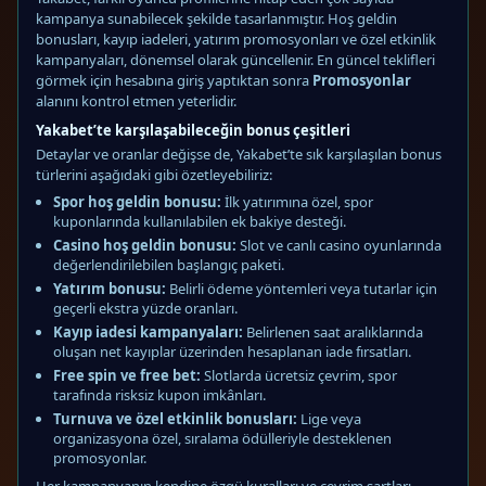
kampanya sunabilecek şekilde tasarlanmıştır. Hoş geldin
bonusları, kayıp iadeleri, yatırım promosyonları ve özel etkinlik
kampanyaları, dönemsel olarak güncellenir. En güncel teklifleri
görmek için hesabına giriş yaptıktan sonra
Promosyonlar
alanını kontrol etmen yeterlidir.
Yakabet’te karşılaşabileceğin bonus çeşitleri
Detaylar ve oranlar değişse de, Yakabet’te sık karşılaşılan bonus
türlerini aşağıdaki gibi özetleyebiliriz:
Spor hoş geldin bonusu:
İlk yatırımına özel, spor
kuponlarında kullanılabilen ek bakiye desteği.
Casino hoş geldin bonusu:
Slot ve canlı casino oyunlarında
değerlendirilebilen başlangıç paketi.
Yatırım bonusu:
Belirli ödeme yöntemleri veya tutarlar için
geçerli ekstra yüzde oranları.
Kayıp iadesi kampanyaları:
Belirlenen saat aralıklarında
oluşan net kayıplar üzerinden hesaplanan iade fırsatları.
Free spin ve free bet:
Slotlarda ücretsiz çevrim, spor
tarafında risksiz kupon imkânları.
Turnuva ve özel etkinlik bonusları:
Lige veya
organizasyona özel, sıralama ödülleriyle desteklenen
promosyonlar.