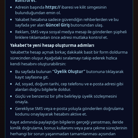
kontrol et
.
Adresin başında
https://
ibaresi ve kilit simgesinin
bulunduğundan emin ol.
Yakabet hesabına sadece güvendiğin rehberlerden ve bu
sayfada yer alan
Güncel Giriş
butonundan ulaş.
Reklam, SMS veya sosyal medya mesajı ile gönderilen şüpheli
linklere tıklamadan önce adresi mutlaka kontrol et.
Yakabet’te yeni hesap oluşturma adımları
Yakabet’te hesap açmak birkaç dakikalık basit bir form doldurma
sürecinden oluşur. Aşağıdaki sıralamayı takip ederek hızlıca
kendi hesabını oluşturabilirsin:
Bu sayfada bulunan
“Üyelik Oluştur”
butonuna tıklayarak
kayıt sayfasına git.
Ad, soyad, doğum tarihi, cep telefonu ve e-posta adresi gibi
alanları doğru bilgilerle doldur.
Güçlü ve benzersiz bir şifre belirleyip üyelik sözleşmesini
onayla.
Gerekliyse SMS veya e-posta yoluyla gönderilen doğrulama
kodunu onaylayarak hesabını aktive et.
Kayıt adımında paylaştığın bilgilerin gerçeği yansıtması, ileride
kimlik doğrulama, bonus kullanımı veya para çekme süreçlerinin
herhangi bir sorun yaşanmadan tamamlanması açısından