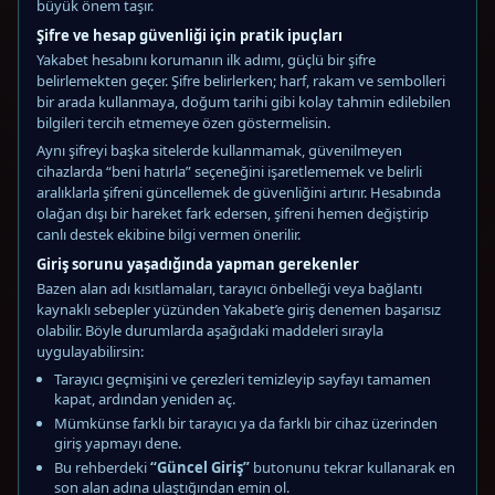
büyük önem taşır.
Şifre ve hesap güvenliği için pratik ipuçları
Yakabet hesabını korumanın ilk adımı, güçlü bir şifre
belirlemekten geçer. Şifre belirlerken; harf, rakam ve sembolleri
bir arada kullanmaya, doğum tarihi gibi kolay tahmin edilebilen
bilgileri tercih etmemeye özen göstermelisin.
Aynı şifreyi başka sitelerde kullanmamak, güvenilmeyen
cihazlarda “beni hatırla” seçeneğini işaretlememek ve belirli
aralıklarla şifreni güncellemek de güvenliğini artırır. Hesabında
olağan dışı bir hareket fark edersen, şifreni hemen değiştirip
canlı destek ekibine bilgi vermen önerilir.
Giriş sorunu yaşadığında yapman gerekenler
Bazen alan adı kısıtlamaları, tarayıcı önbelleği veya bağlantı
kaynaklı sebepler yüzünden Yakabet’e giriş denemen başarısız
olabilir. Böyle durumlarda aşağıdaki maddeleri sırayla
uygulayabilirsin:
Tarayıcı geçmişini ve çerezleri temizleyip sayfayı tamamen
kapat, ardından yeniden aç.
Mümkünse farklı bir tarayıcı ya da farklı bir cihaz üzerinden
giriş yapmayı dene.
Bu rehberdeki
“Güncel Giriş”
butonunu tekrar kullanarak en
son alan adına ulaştığından emin ol.