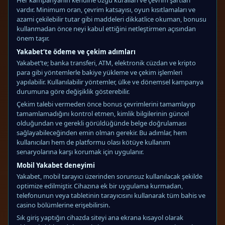
Her kampanyanın kendine özgü kuralları ve çevrim şartları
vardır. Minimum oran, çevrim katsayısı, oyun kısıtlamaları ve
azami çekilebilir tutar gibi maddeleri dikkatlice okuman, bonusu
kullanmadan önce neyi kabul ettiğini netleştirmen açısından
önem taşır.
Yakabet’te ödeme ve çekim adımları
Yakabet’te; banka transferi, ATM, elektronik cüzdan ve kripto
para gibi yöntemlerle bakiye yükleme ve çekim işlemleri
yapılabilir. Kullanılabilir yöntemler, ülke ve dönemsel kampanya
durumuna göre değişiklik gösterebilir.
Çekim talebi vermeden önce bonus çevrimlerini tamamlayıp
tamamlamadığını kontrol etmen, kimlik bilgilerinin güncel
olduğundan ve gerekli görüldüğünde belge doğrulaması
sağlayabileceğinden emin olman gerekir. Bu adımlar, hem
kullanıcıları hem de platformu olası kötüye kullanım
senaryolarına karşı korumak için uygulanır.
Mobil Yakabet deneyimi
Yakabet, mobil tarayıcı üzerinden sorunsuz kullanılacak şekilde
optimize edilmiştir. Cihazına ek bir uygulama kurmadan,
telefonunun veya tabletinin tarayıcısını kullanarak tüm bahis ve
casino bölümlerine erişebilirsin.
Sık giriş yaptığın cihazda siteyi ana ekrana kısayol olarak