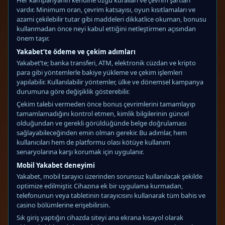
Her kampanyanın kendine özgü kuralları ve çevrim şartları
vardır. Minimum oran, çevrim katsayısı, oyun kısıtlamaları ve
azami çekilebilir tutar gibi maddeleri dikkatlice okuman, bonusu
kullanmadan önce neyi kabul ettiğini netleştirmen açısından
önem taşır.
Yakabet’te ödeme ve çekim adımları
Yakabet’te; banka transferi, ATM, elektronik cüzdan ve kripto
para gibi yöntemlerle bakiye yükleme ve çekim işlemleri
yapılabilir. Kullanılabilir yöntemler, ülke ve dönemsel kampanya
durumuna göre değişiklik gösterebilir.
Çekim talebi vermeden önce bonus çevrimlerini tamamlayıp
tamamlamadığını kontrol etmen, kimlik bilgilerinin güncel
olduğundan ve gerekli görüldüğünde belge doğrulaması
sağlayabileceğinden emin olman gerekir. Bu adımlar, hem
kullanıcıları hem de platformu olası kötüye kullanım
senaryolarına karşı korumak için uygulanır.
Mobil Yakabet deneyimi
Yakabet, mobil tarayıcı üzerinden sorunsuz kullanılacak şekilde
optimize edilmiştir. Cihazına ek bir uygulama kurmadan,
telefonunun veya tabletinin tarayıcısını kullanarak tüm bahis ve
casino bölümlerine erişebilirsin.
Sık giriş yaptığın cihazda siteyi ana ekrana kısayol olarak