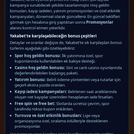
kampanya sunabilecek şekilde tasarlanmıştır. Hoş geldin
bonusları, kayıp iadeleri, yatırım promosyonları ve özel etkinlik
kampanyaları, dönemsel olarak güncellenir. En güncel teklifleri
görmek için hesabına giriş yaptıktan sonra
Promosyonlar
alanını kontrol etmen yeterlidir.
Yakabet’te karşılaşabileceğin bonus çeşitleri
Detaylar ve oranlar değişse de, Yakabet’te sık karşılaşılan bonus
türlerini aşağıdaki gibi özetleyebiliriz:
Spor hoş geldin bonusu:
İlk yatırımına özel, spor
kuponlarında kullanılabilen ek bakiye desteği.
Casino hoş geldin bonusu:
Slot ve canlı casino oyunlarında
değerlendirilebilen başlangıç paketi.
Yatırım bonusu:
Belirli ödeme yöntemleri veya tutarlar için
geçerli ekstra yüzde oranları.
Kayıp iadesi kampanyaları:
Belirlenen saat aralıklarında
oluşan net kayıplar üzerinden hesaplanan iade fırsatları.
Free spin ve free bet:
Slotlarda ücretsiz çevrim, spor
tarafında risksiz kupon imkânları.
Turnuva ve özel etkinlik bonusları:
Lige veya
organizasyona özel, sıralama ödülleriyle desteklenen
promosyonlar.