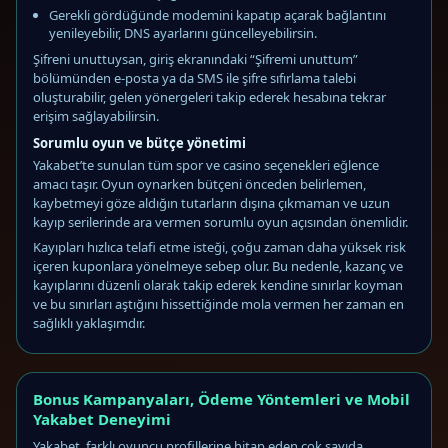
Gerekli gördüğünde modemini kapatıp açarak bağlantını
yenileyebilir, DNS ayarlarını güncelleyebilirsin.
Şifreni unuttuysan, giriş ekranındaki “Şifremi unuttum”
bölümünden e-posta ya da SMS ile şifre sıfırlama talebi
oluşturabilir, gelen yönergeleri takip ederek hesabına tekrar
erişim sağlayabilirsin.
Sorumlu oyun ve bütçe yönetimi
Yakabet’te sunulan tüm spor ve casino seçenekleri eğlence
amacı taşır. Oyun oynarken bütçeni önceden belirlemen,
kaybetmeyi göze aldığın tutarların dışına çıkmaman ve uzun
kayıp serilerinde ara vermen sorumlu oyun açısından önemlidir.
Kayıpları hızlıca telafi etme isteği, çoğu zaman daha yüksek risk
içeren kuponlara yönelmeye sebep olur. Bu nedenle, kazanç ve
kayıplarını düzenli olarak takip ederek kendine sınırlar koyman
ve bu sınırları aştığını hissettiğinde mola vermen her zaman en
sağlıklı yaklaşımdır.
Bonus Kampanyaları, Ödeme Yöntemleri ve Mobil
Yakabet Deneyimi
Yakabet, farklı oyuncu profillerine hitap eden çok sayıda