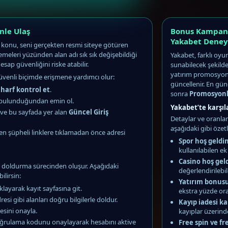
nle Ulaş
Bonus Kampany
Yakabet Deney
 konu, seni gerçekten resmi siteye götüren
emeleri yüzünden alan adı sık sık değişebildiği
Yakabet, farklı oy
sap güvenliğini riske atabilir.
sunabilecek şekilde 
yatırım promosyonl
üvenli biçimde erişmene yardımcı olur:
güncellenir. En gün
 harf kontrol et
.
sonra
Promosyonl
in bulunduğundan emin ol.
Yakabet’te karşıl
ve bu sayfada yer alan
Güncel Giriş
Detaylar ve oranlar 
aşağıdaki gibi özetl
n şüpheli linklere tıklamadan önce adresi
Spor hoş geldi
kullanılabilen ek
Casino hoş gel
m doldurma sürecinden oluşur. Aşağıdaki
değerlendirilebi
ilirsin:
Yatırım bonusu
layarak kayıt sayfasına git.
ekstra yüzde ora
si gibi alanları doğru bilgilerle doldur.
Kayıp iadesi k
mesini onayla.
kayıplar üzerind
oğrulama kodunu onaylayarak hesabını aktive
Free spin ve fr