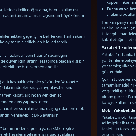
kupon imkânları
Turnuva ve özel
sı, ileride kimlik doğrulama, bonus kullanımı
sıralama ödülle
aşanmadan tamamlanması açısından büyük önem
Her kampanyanın ken
Minimum oran, çevri
tutar gibi maddele
lirlemekten geçer. Şifre belirlerken; harf, rakam
kabul ettiğini netl
olay tahmin edilebilen bilgileri tercih
Yakabet’te ödeme
Yakabet’te; banka t
n cihazlarda “beni hatırla” seçeneğini
yöntemlerle bakiye y
 de güvenliğini artırır. Hesabında olağan dışı bir
yöntemler, ülke v
tek ekibine bilgi vermen önerilir.
gösterebilir.
Çekim talebi verm
bağlantı kaynaklı sebepler yüzünden Yakabet’e
tamamlamadığını ko
ıdaki maddeleri sırayla uygulayabilirsin:
ve gerekli görüld
tamamen kapat, ardından yeniden aç.
olman gerekir. Bu a
üzerinden giriş yapmayı dene.
kötüye kullanım se
anarak en son alan adına ulaştığından emin ol.
Mobil Yakabet d
ını yenileyebilir, DNS ayarlarını
Yakabet, mobil tara
edilmiştir. Cihazı
m” bölümünden e-posta ya da SMS ile şifre
tabletinin tarayıcı
ederek hesabına tekrar erişim sağlayabilirsin.
erişebilirsin.