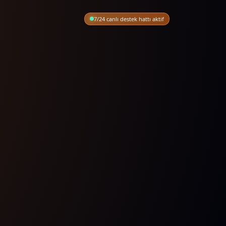
7/24 canlı destek hattı aktif