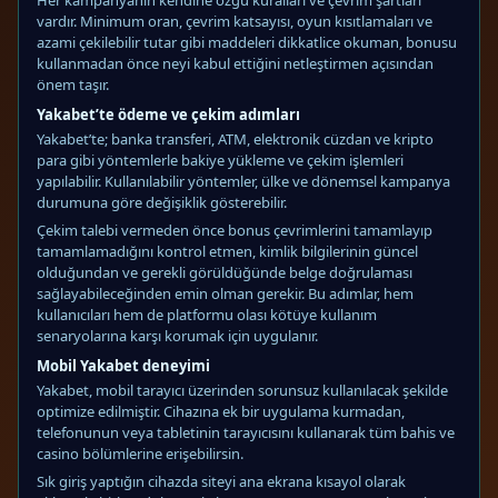
Her kampanyanın kendine özgü kuralları ve çevrim şartları
vardır. Minimum oran, çevrim katsayısı, oyun kısıtlamaları ve
azami çekilebilir tutar gibi maddeleri dikkatlice okuman, bonusu
kullanmadan önce neyi kabul ettiğini netleştirmen açısından
önem taşır.
Yakabet’te ödeme ve çekim adımları
Yakabet’te; banka transferi, ATM, elektronik cüzdan ve kripto
para gibi yöntemlerle bakiye yükleme ve çekim işlemleri
yapılabilir. Kullanılabilir yöntemler, ülke ve dönemsel kampanya
durumuna göre değişiklik gösterebilir.
Çekim talebi vermeden önce bonus çevrimlerini tamamlayıp
tamamlamadığını kontrol etmen, kimlik bilgilerinin güncel
olduğundan ve gerekli görüldüğünde belge doğrulaması
sağlayabileceğinden emin olman gerekir. Bu adımlar, hem
kullanıcıları hem de platformu olası kötüye kullanım
senaryolarına karşı korumak için uygulanır.
Mobil Yakabet deneyimi
Yakabet, mobil tarayıcı üzerinden sorunsuz kullanılacak şekilde
optimize edilmiştir. Cihazına ek bir uygulama kurmadan,
telefonunun veya tabletinin tarayıcısını kullanarak tüm bahis ve
casino bölümlerine erişebilirsin.
Sık giriş yaptığın cihazda siteyi ana ekrana kısayol olarak