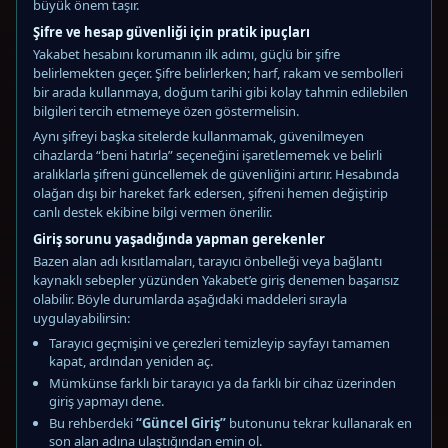
büyük önem taşır.
Şifre ve hesap güvenliği için pratik ipuçları
Yakabet hesabını korumanın ilk adımı, güçlü bir şifre
belirlemekten geçer. Şifre belirlerken; harf, rakam ve sembolleri
bir arada kullanmaya, doğum tarihi gibi kolay tahmin edilebilen
bilgileri tercih etmemeye özen göstermelisin.
Aynı şifreyi başka sitelerde kullanmamak, güvenilmeyen
cihazlarda “beni hatırla” seçeneğini işaretlememek ve belirli
aralıklarla şifreni güncellemek de güvenliğini artırır. Hesabında
olağan dışı bir hareket fark edersen, şifreni hemen değiştirip
canlı destek ekibine bilgi vermen önerilir.
Giriş sorunu yaşadığında yapman gerekenler
Bazen alan adı kısıtlamaları, tarayıcı önbelleği veya bağlantı
kaynaklı sebepler yüzünden Yakabet’e giriş denemen başarısız
olabilir. Böyle durumlarda aşağıdaki maddeleri sırayla
uygulayabilirsin:
Tarayıcı geçmişini ve çerezleri temizleyip sayfayı tamamen
kapat, ardından yeniden aç.
Mümkünse farklı bir tarayıcı ya da farklı bir cihaz üzerinden
giriş yapmayı dene.
Bu rehberdeki
“Güncel Giriş”
butonunu tekrar kullanarak en
son alan adına ulaştığından emin ol.