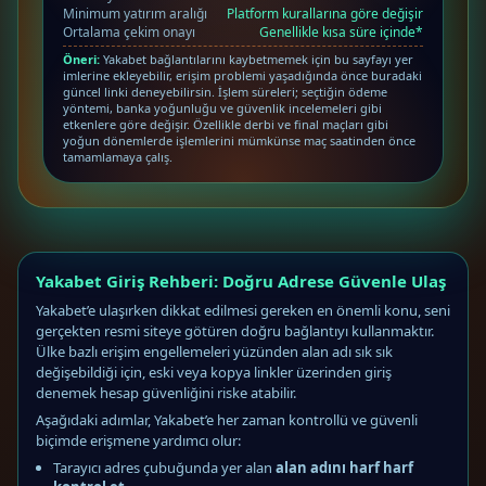
Minimum yatırım aralığı
Platform kurallarına göre değişir
Ortalama çekim onayı
Genellikle kısa süre içinde*
Öneri:
Yakabet bağlantılarını kaybetmemek için bu sayfayı yer
imlerine ekleyebilir, erişim problemi yaşadığında önce buradaki
güncel linki deneyebilirsin. İşlem süreleri; seçtiğin ödeme
yöntemi, banka yoğunluğu ve güvenlik incelemeleri gibi
etkenlere göre değişir. Özellikle derbi ve final maçları gibi
yoğun dönemlerde işlemlerini mümkünse maç saatinden önce
tamamlamaya çalış.
Yakabet Giriş Rehberi: Doğru Adrese Güvenle Ulaş
Yakabet’e ulaşırken dikkat edilmesi gereken en önemli konu, seni
gerçekten resmi siteye götüren doğru bağlantıyı kullanmaktır.
Ülke bazlı erişim engellemeleri yüzünden alan adı sık sık
değişebildiği için, eski veya kopya linkler üzerinden giriş
denemek hesap güvenliğini riske atabilir.
Aşağıdaki adımlar, Yakabet’e her zaman kontrollü ve güvenli
biçimde erişmene yardımcı olur:
Tarayıcı adres çubuğunda yer alan
alan adını harf harf