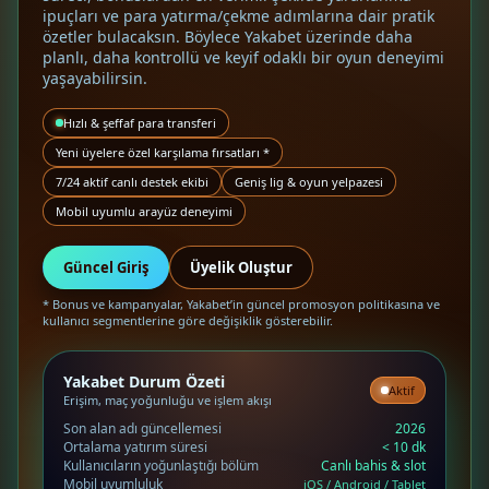
ipuçları ve para yatırma/çekme adımlarına dair pratik
özetler bulacaksın. Böylece Yakabet üzerinde daha
planlı, daha kontrollü ve keyif odaklı bir oyun deneyimi
yaşayabilirsin.
Hızlı & şeffaf para transferi
Yeni üyelere özel karşılama fırsatları *
7/24 aktif canlı destek ekibi
Geniş lig & oyun yelpazesi
Mobil uyumlu arayüz deneyimi
Güncel Giriş
Üyelik Oluştur
* Bonus ve kampanyalar, Yakabet’in güncel promosyon politikasına ve
kullanıcı segmentlerine göre değişiklik gösterebilir.
Yakabet Durum Özeti
Aktif
Erişim, maç yoğunluğu ve işlem akışı
Son alan adı güncellemesi
2026
Ortalama yatırım süresi
< 10 dk
Kullanıcıların yoğunlaştığı bölüm
Canlı bahis & slot
Mobil uyumluluk
iOS / Android / Tablet