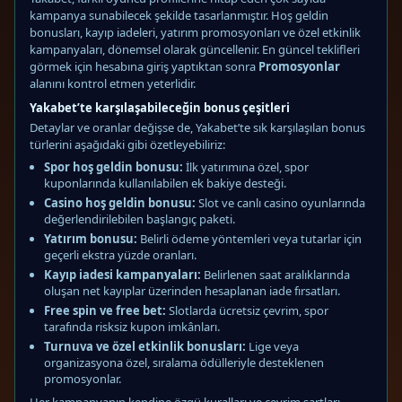
kampanya sunabilecek şekilde tasarlanmıştır. Hoş geldin
bonusları, kayıp iadeleri, yatırım promosyonları ve özel etkinlik
kampanyaları, dönemsel olarak güncellenir. En güncel teklifleri
görmek için hesabına giriş yaptıktan sonra
Promosyonlar
alanını kontrol etmen yeterlidir.
Yakabet’te karşılaşabileceğin bonus çeşitleri
Detaylar ve oranlar değişse de, Yakabet’te sık karşılaşılan bonus
türlerini aşağıdaki gibi özetleyebiliriz:
Spor hoş geldin bonusu:
İlk yatırımına özel, spor
kuponlarında kullanılabilen ek bakiye desteği.
Casino hoş geldin bonusu:
Slot ve canlı casino oyunlarında
değerlendirilebilen başlangıç paketi.
Yatırım bonusu:
Belirli ödeme yöntemleri veya tutarlar için
geçerli ekstra yüzde oranları.
Kayıp iadesi kampanyaları:
Belirlenen saat aralıklarında
oluşan net kayıplar üzerinden hesaplanan iade fırsatları.
Free spin ve free bet:
Slotlarda ücretsiz çevrim, spor
tarafında risksiz kupon imkânları.
Turnuva ve özel etkinlik bonusları:
Lige veya
organizasyona özel, sıralama ödülleriyle desteklenen
promosyonlar.