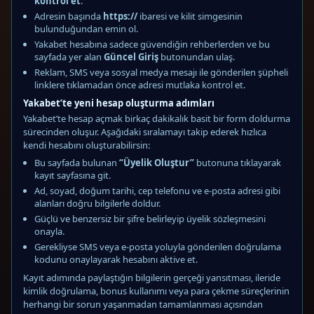
kontrol et
.
Adresin başında
https://
ibaresi ve kilit simgesinin
bulunduğundan emin ol.
Yakabet hesabına sadece güvendiğin rehberlerden ve bu
sayfada yer alan
Güncel Giriş
butonundan ulaş.
Reklam, SMS veya sosyal medya mesajı ile gönderilen şüpheli
linklere tıklamadan önce adresi mutlaka kontrol et.
Yakabet’te yeni hesap oluşturma adımları
Yakabet’te hesap açmak birkaç dakikalık basit bir form doldurma
sürecinden oluşur. Aşağıdaki sıralamayı takip ederek hızlıca
kendi hesabını oluşturabilirsin:
Bu sayfada bulunan
“Üyelik Oluştur”
butonuna tıklayarak
kayıt sayfasına git.
Ad, soyad, doğum tarihi, cep telefonu ve e-posta adresi gibi
alanları doğru bilgilerle doldur.
Güçlü ve benzersiz bir şifre belirleyip üyelik sözleşmesini
onayla.
Gerekliyse SMS veya e-posta yoluyla gönderilen doğrulama
kodunu onaylayarak hesabını aktive et.
Kayıt adımında paylaştığın bilgilerin gerçeği yansıtması, ileride
kimlik doğrulama, bonus kullanımı veya para çekme süreçlerinin
herhangi bir sorun yaşanmadan tamamlanması açısından