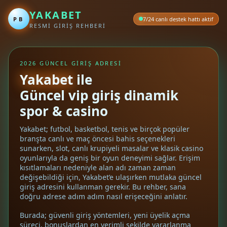
YAKABET
PB
7/24 canlı destek hattı aktif
RESMİ GİRİŞ REHBERİ
2026 GÜNCEL GİRİŞ ADRESİ
Yakabet
ile
Güncel vip giriş dinamik
spor & casino
Yakabet; futbol, basketbol, tenis ve birçok popüler
branşta canlı ve maç öncesi bahis seçenekleri
sunarken, slot, canlı krupiyeli masalar ve klasik casino
oyunlarıyla da geniş bir oyun deneyimi sağlar. Erişim
kısıtlamaları nedeniyle alan adı zaman zaman
değişebildiği için, Yakabet’e ulaşırken mutlaka güncel
giriş adresini kullanman gerekir. Bu rehber, sana
doğru adrese adım adım nasıl erişeceğini anlatır.
Burada; güvenli giriş yöntemleri, yeni üyelik açma
süreci, bonuslardan en verimli şekilde yararlanma