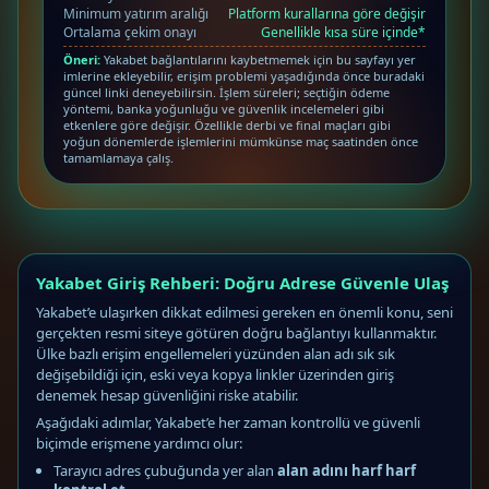
Minimum yatırım aralığı
Platform kurallarına göre değişir
Ortalama çekim onayı
Genellikle kısa süre içinde*
Öneri:
Yakabet bağlantılarını kaybetmemek için bu sayfayı yer
imlerine ekleyebilir, erişim problemi yaşadığında önce buradaki
güncel linki deneyebilirsin. İşlem süreleri; seçtiğin ödeme
yöntemi, banka yoğunluğu ve güvenlik incelemeleri gibi
etkenlere göre değişir. Özellikle derbi ve final maçları gibi
yoğun dönemlerde işlemlerini mümkünse maç saatinden önce
tamamlamaya çalış.
Yakabet Giriş Rehberi: Doğru Adrese Güvenle Ulaş
Yakabet’e ulaşırken dikkat edilmesi gereken en önemli konu, seni
gerçekten resmi siteye götüren doğru bağlantıyı kullanmaktır.
Ülke bazlı erişim engellemeleri yüzünden alan adı sık sık
değişebildiği için, eski veya kopya linkler üzerinden giriş
denemek hesap güvenliğini riske atabilir.
Aşağıdaki adımlar, Yakabet’e her zaman kontrollü ve güvenli
biçimde erişmene yardımcı olur:
Tarayıcı adres çubuğunda yer alan
alan adını harf harf