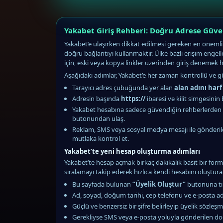
Yakabet Giriş Rehberi: Doğru Adrese Güve
Yakabet’e ulaşırken dikkat edilmesi gereken en önemli
doğru bağlantıyı kullanmaktır. Ülke bazlı erişim engell
için, eski veya kopya linkler üzerinden giriş denemek he
Aşağıdaki adımlar, Yakabet’e her zaman kontrollü ve g
Tarayıcı adres çubuğunda yer alan
alan adını harf
Adresin başında
https://
ibaresi ve kilit simgesin
Yakabet hesabına sadece güvendiğin rehberlerden 
butonundan ulaş.
Reklam, SMS veya sosyal medya mesajı ile gönderile
mutlaka kontrol et.
Yakabet’te yeni hesap oluşturma adımları
Yakabet’te hesap açmak birkaç dakikalık basit bir for
sıralamayı takip ederek hızlıca kendi hesabını oluşturab
Bu sayfada bulunan
“Üyelik Oluştur”
butonuna tık
Ad, soyad, doğum tarihi, cep telefonu ve e-posta adre
Güçlü ve benzersiz bir şifre belirleyip üyelik sözleş
Gerekliyse SMS veya e-posta yoluyla gönderilen d