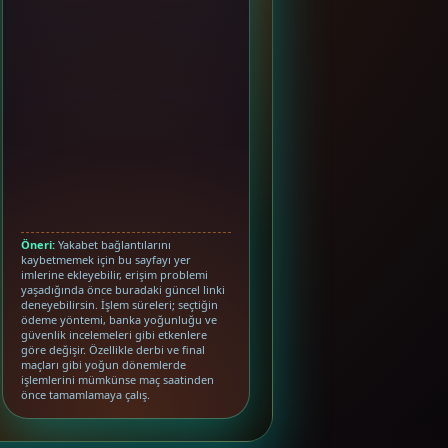
Öneri:
Yakabet bağlantılarını
kaybetmemek için bu sayfayı yer
imlerine ekleyebilir, erişim problemi
yaşadığında önce buradaki güncel linki
deneyebilirsin. İşlem süreleri; seçtiğin
ödeme yöntemi, banka yoğunluğu ve
güvenlik incelemeleri gibi etkenlere
göre değişir. Özellikle derbi ve final
maçları gibi yoğun dönemlerde
işlemlerini mümkünse maç saatinden
önce tamamlamaya çalış.