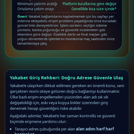
Minimum yatırım aralığı
Platform kurallarına göre değişir
Ortalama çekim onayı
Genellikle kısa süre içinde*
Öneri:
Yakabet bağlantılarını kaybetmemek için bu sayfayı yer
imlerine ekleyebilir, erişim problemi yaşadığında önce buradaki
güncel linki deneyebilirsin. İşlem süreleri; seçtiğin ödeme
yöntemi, banka yoğunluğu ve güvenlik incelemeleri gibi
etkenlere göre değişir. Özellikle derbi ve final maçları gibi
yoğun dönemlerde işlemlerini mümkünse maç saatinden önce
tamamlamaya çalış.
Yakabet Giriş Rehberi: Doğru Adrese Güvenle Ulaş
Yakabet’e ulaşırken dikkat edilmesi gereken en önemli konu, seni
gerçekten resmi siteye götüren doğru bağlantıyı kullanmaktır.
Ülke bazlı erişim engellemeleri yüzünden alan adı sık sık
değişebildiği için, eski veya kopya linkler üzerinden giriş
denemek hesap güvenliğini riske atabilir.
Aşağıdaki adımlar, Yakabet’e her zaman kontrollü ve güvenli
biçimde erişmene yardımcı olur:
Tarayıcı adres çubuğunda yer alan
alan adını harf harf