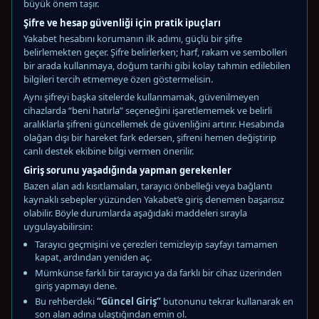
büyük önem taşır.
Şifre ve hesap güvenliği için pratik ipuçları
Yakabet hesabını korumanın ilk adımı, güçlü bir şifre
belirlemekten geçer. Şifre belirlerken; harf, rakam ve sembolleri
bir arada kullanmaya, doğum tarihi gibi kolay tahmin edilebilen
bilgileri tercih etmemeye özen göstermelisin.
Aynı şifreyi başka sitelerde kullanmamak, güvenilmeyen
cihazlarda “beni hatırla” seçeneğini işaretlememek ve belirli
aralıklarla şifreni güncellemek de güvenliğini artırır. Hesabında
olağan dışı bir hareket fark edersen, şifreni hemen değiştirip
canlı destek ekibine bilgi vermen önerilir.
Giriş sorunu yaşadığında yapman gerekenler
Bazen alan adı kısıtlamaları, tarayıcı önbelleği veya bağlantı
kaynaklı sebepler yüzünden Yakabet’e giriş denemen başarısız
olabilir. Böyle durumlarda aşağıdaki maddeleri sırayla
uygulayabilirsin:
Tarayıcı geçmişini ve çerezleri temizleyip sayfayı tamamen
kapat, ardından yeniden aç.
Mümkünse farklı bir tarayıcı ya da farklı bir cihaz üzerinden
giriş yapmayı dene.
Bu rehberdeki
“Güncel Giriş”
butonunu tekrar kullanarak en
son alan adına ulaştığından emin ol.