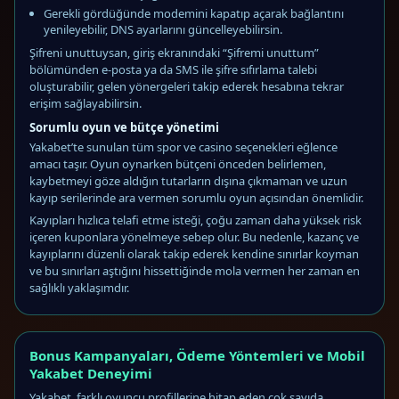
Gerekli gördüğünde modemini kapatıp açarak bağlantını
yenileyebilir, DNS ayarlarını güncelleyebilirsin.
Şifreni unuttuysan, giriş ekranındaki “Şifremi unuttum”
bölümünden e-posta ya da SMS ile şifre sıfırlama talebi
oluşturabilir, gelen yönergeleri takip ederek hesabına tekrar
erişim sağlayabilirsin.
Sorumlu oyun ve bütçe yönetimi
Yakabet’te sunulan tüm spor ve casino seçenekleri eğlence
amacı taşır. Oyun oynarken bütçeni önceden belirlemen,
kaybetmeyi göze aldığın tutarların dışına çıkmaman ve uzun
kayıp serilerinde ara vermen sorumlu oyun açısından önemlidir.
Kayıpları hızlıca telafi etme isteği, çoğu zaman daha yüksek risk
içeren kuponlara yönelmeye sebep olur. Bu nedenle, kazanç ve
kayıplarını düzenli olarak takip ederek kendine sınırlar koyman
ve bu sınırları aştığını hissettiğinde mola vermen her zaman en
sağlıklı yaklaşımdır.
Bonus Kampanyaları, Ödeme Yöntemleri ve Mobil
Yakabet Deneyimi
Yakabet, farklı oyuncu profillerine hitap eden çok sayıda