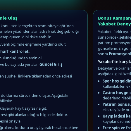
nle Ulaş
Bonus Kampany
Yakabet Deney
 konu, seni gerçekten resmi siteye götüren
emeleri yüzünden alan adı sık sık değişebildiği
Yakabet, farklı oy
sap güvenliğini riske atabilir.
sunabilecek şekilde 
yatırım promosyonl
üvenli biçimde erişmene yardımcı olur:
güncellenir. En gün
 harf kontrol et
.
sonra
Promosyonl
in bulunduğundan emin ol.
Yakabet’te karşıl
ve bu sayfada yer alan
Güncel Giriş
Detaylar ve oranlar 
aşağıdaki gibi özetl
n şüpheli linklere tıklamadan önce adresi
Spor hoş geldi
kullanılabilen ek
Casino hoş gel
m doldurma sürecinden oluşur. Aşağıdaki
değerlendirilebi
ilirsin:
Yatırım bonusu
layarak kayıt sayfasına git.
ekstra yüzde ora
si gibi alanları doğru bilgilerle doldur.
Kayıp iadesi k
mesini onayla.
kayıplar üzerind
oğrulama kodunu onaylayarak hesabını aktive
Free spin ve fr