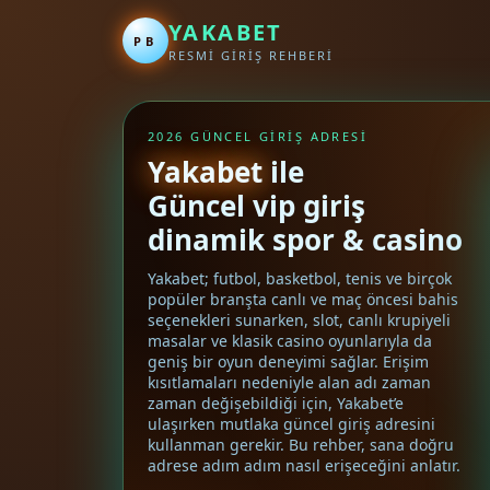
YAKABET
PB
RESMİ GİRİŞ REHBERİ
2026 GÜNCEL GİRİŞ ADRESİ
Yakabet
ile
Güncel vip giriş
dinamik spor & casino
Yakabet; futbol, basketbol, tenis ve birçok
popüler branşta canlı ve maç öncesi bahis
seçenekleri sunarken, slot, canlı krupiyeli
masalar ve klasik casino oyunlarıyla da
geniş bir oyun deneyimi sağlar. Erişim
kısıtlamaları nedeniyle alan adı zaman
zaman değişebildiği için, Yakabet’e
ulaşırken mutlaka güncel giriş adresini
kullanman gerekir. Bu rehber, sana doğru
adrese adım adım nasıl erişeceğini anlatır.