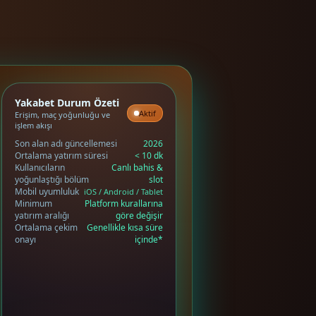
Yakabet Durum Özeti
Aktif
Erişim, maç yoğunluğu ve
işlem akışı
Son alan adı güncellemesi
2026
Ortalama yatırım süresi
< 10 dk
Kullanıcıların
Canlı bahis &
yoğunlaştığı bölüm
slot
Mobil uyumluluk
iOS / Android / Tablet
Minimum
Platform kurallarına
yatırım aralığı
göre değişir
Ortalama çekim
Genellikle kısa süre
onayı
içinde*