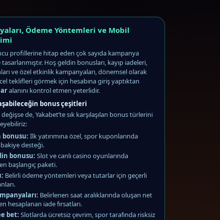
aları, Ödeme Yöntemleri ve Mobil
imi
uncu profillerine hitap eden çok sayıda kampanya
tasarlanmıştır. Hoş geldin bonusları, kayıp iadeleri,
arı ve özel etkinlik kampanyaları, dönemsel olarak
cel teklifleri görmek için hesabına giriş yaptıktan
ar
alanını kontrol etmen yeterlidir.
aşabileceğin bonus çeşitleri
değişse de, Yakabet’te sık karşılaşılan bonus türlerini
eyebiliriz:
n bonusu:
İlk yatırımına özel, spor kuponlarında
 bakiye desteği.
din bonusu:
Slot ve canlı casino oyunlarında
len başlangıç paketi.
:
Belirli ödeme yöntemleri veya tutarlar için geçerli
nları.
ampanyaları:
Belirlenen saat aralıklarında oluşan net
en hesaplanan iade fırsatları.
ee bet:
Slotlarda ücretsiz çevrim, spor tarafında risksiz