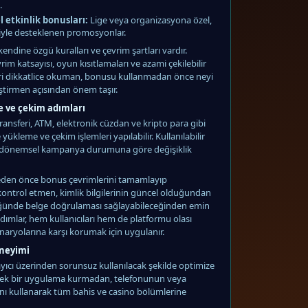
.
 etkinlik bonusları:
Lige veya organizasyona özel,
riyle desteklenen promosyonlar.
dine özgü kuralları ve çevrim şartları vardır.
m katsayısı, oyun kısıtlamaları ve azami çekilebilir
ri dikkatlice okuman, bonusu kullanmadan önce neyi
eştirmen açısından önem taşır.
 ve çekim adımları
ransferi, ATM, elektronik cüzdan ve kripto para gibi
ükleme ve çekim işlemleri yapılabilir. Kullanılabilir
e dönemsel kampanya durumuna göre değişiklik
eden önce bonus çevrimlerini tamamlayıp
ntrol etmen, kimlik bilgilerinin güncel olduğundan
üğünde belge doğrulaması sağlayabileceğinden emin
dımlar, hem kullanıcıları hem de platformu olası
naryolarına karşı korumak için uygulanır.
eneyimi
yıcı üzerinden sorunsuz kullanılacak şekilde optimize
na ek bir uygulama kurmadan, telefonunun veya
sını kullanarak tüm bahis ve casino bölümlerine