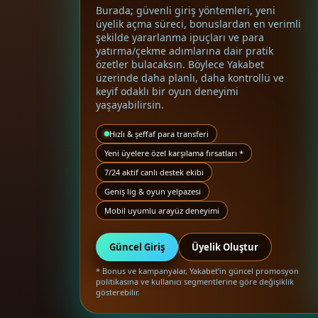
Burada; güvenli giriş yöntemleri, yeni
üyelik açma süreci, bonuslardan en verimli
şekilde yararlanma ipuçları ve para
yatırma/çekme adımlarına dair pratik
özetler bulacaksın. Böylece Yakabet
üzerinde daha planlı, daha kontrollü ve
keyif odaklı bir oyun deneyimi
yaşayabilirsin.
Hızlı & şeffaf para transferi
Yeni üyelere özel karşılama fırsatları *
7/24 aktif canlı destek ekibi
Geniş lig & oyun yelpazesi
Mobil uyumlu arayüz deneyimi
Güncel Giriş
Üyelik Oluştur
* Bonus ve kampanyalar, Yakabet’in güncel promosyon
politikasına ve kullanıcı segmentlerine göre değişiklik
gösterebilir.