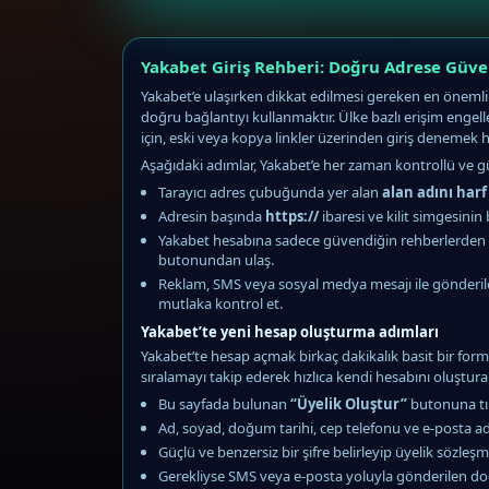
Yakabet Giriş Rehberi: Doğru Adrese Güve
Yakabet’e ulaşırken dikkat edilmesi gereken en önemli
doğru bağlantıyı kullanmaktır. Ülke bazlı erişim engell
için, eski veya kopya linkler üzerinden giriş denemek he
Aşağıdaki adımlar, Yakabet’e her zaman kontrollü ve g
Tarayıcı adres çubuğunda yer alan
alan adını harf
Adresin başında
https://
ibaresi ve kilit simgesin
Yakabet hesabına sadece güvendiğin rehberlerden 
butonundan ulaş.
Reklam, SMS veya sosyal medya mesajı ile gönderile
mutlaka kontrol et.
Yakabet’te yeni hesap oluşturma adımları
Yakabet’te hesap açmak birkaç dakikalık basit bir for
sıralamayı takip ederek hızlıca kendi hesabını oluşturab
Bu sayfada bulunan
“Üyelik Oluştur”
butonuna tık
Ad, soyad, doğum tarihi, cep telefonu ve e-posta adre
Güçlü ve benzersiz bir şifre belirleyip üyelik sözleş
Gerekliyse SMS veya e-posta yoluyla gönderilen d