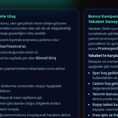
nle Ulaş
Bonus Kampany
Yakabet Deney
 konu, seni gerçekten resmi siteye götüren
emeleri yüzünden alan adı sık sık değişebildiği
Yakabet, farklı oy
sap güvenliğini riske atabilir.
sunabilecek şekilde 
yatırım promosyonl
üvenli biçimde erişmene yardımcı olur:
güncellenir. En gün
 harf kontrol et
.
sonra
Promosyonl
in bulunduğundan emin ol.
Yakabet’te karşıl
ve bu sayfada yer alan
Güncel Giriş
Detaylar ve oranlar 
aşağıdaki gibi özetl
n şüpheli linklere tıklamadan önce adresi
Spor hoş geldi
kullanılabilen ek
Casino hoş gel
m doldurma sürecinden oluşur. Aşağıdaki
değerlendirilebi
ilirsin:
Yatırım bonusu
layarak kayıt sayfasına git.
ekstra yüzde ora
si gibi alanları doğru bilgilerle doldur.
Kayıp iadesi k
mesini onayla.
kayıplar üzerind
oğrulama kodunu onaylayarak hesabını aktive
Free spin ve fr