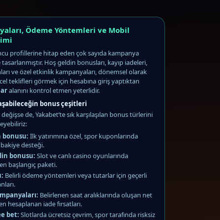
aları, Ödeme Yöntemleri ve Mobil
imi
uncu profillerine hitap eden çok sayıda kampanya
tasarlanmıştır. Hoş geldin bonusları, kayıp iadeleri,
arı ve özel etkinlik kampanyaları, dönemsel olarak
cel teklifleri görmek için hesabına giriş yaptıktan
ar
alanını kontrol etmen yeterlidir.
aşabileceğin bonus çeşitleri
değişse de, Yakabet’te sık karşılaşılan bonus türlerini
eyebiliriz:
n bonusu:
İlk yatırımına özel, spor kuponlarında
 bakiye desteği.
din bonusu:
Slot ve canlı casino oyunlarında
len başlangıç paketi.
:
Belirli ödeme yöntemleri veya tutarlar için geçerli
nları.
ampanyaları:
Belirlenen saat aralıklarında oluşan net
en hesaplanan iade fırsatları.
ee bet:
Slotlarda ücretsiz çevrim, spor tarafında risksiz