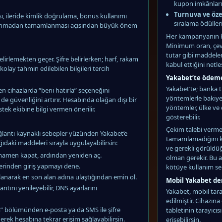
kupon imkânları
Turnuva ve özel
sı, ileride kimlik doğrulama, bonus kullanımı
sıralama ödülle
aşanmadan tamamlanması açısından büyük önem
Her kampanyanın ken
Minimum oran, çevri
tutar gibi maddele
lirlemekten geçer. Şifre belirlerken; harf, rakam
kabul ettiğini netl
olay tahmin edilebilen bilgileri tercih
Yakabet’te ödeme
Yakabet’te; banka t
n cihazlarda “beni hatırla” seçeneğini
yöntemlerle bakiye y
 de güvenliğini artırır. Hesabında olağan dışı bir
yöntemler, ülke v
tek ekibine bilgi vermen önerilir.
gösterebilir.
Çekim talebi verm
bağlantı kaynaklı sebepler yüzünden Yakabet’e
tamamlamadığını ko
ıdaki maddeleri sırayla uygulayabilirsin:
ve gerekli görüld
tamamen kapat, ardından yeniden aç.
olman gerekir. Bu a
üzerinden giriş yapmayı dene.
kötüye kullanım se
anarak en son alan adına ulaştığından emin ol.
Mobil Yakabet d
ını yenileyebilir, DNS ayarlarını
Yakabet, mobil tara
edilmiştir. Cihazı
m” bölümünden e-posta ya da SMS ile şifre
tabletinin tarayıcı
ederek hesabına tekrar erişim sağlayabilirsin.
erişebilirsin.