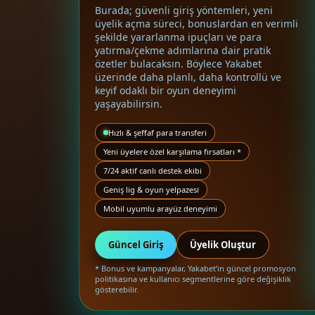
Burada; güvenli giriş yöntemleri, yeni
üyelik açma süreci, bonuslardan en verimli
şekilde yararlanma ipuçları ve para
yatırma/çekme adımlarına dair pratik
özetler bulacaksın. Böylece Yakabet
üzerinde daha planlı, daha kontrollü ve
keyif odaklı bir oyun deneyimi
yaşayabilirsin.
Hızlı & şeffaf para transferi
Yeni üyelere özel karşılama fırsatları *
7/24 aktif canlı destek ekibi
Geniş lig & oyun yelpazesi
Mobil uyumlu arayüz deneyimi
Güncel Giriş
Üyelik Oluştur
* Bonus ve kampanyalar, Yakabet’in güncel promosyon
politikasına ve kullanıcı segmentlerine göre değişiklik
gösterebilir.