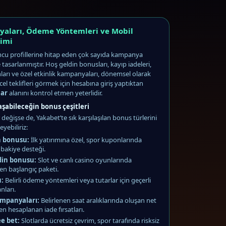
aları, Ödeme Yöntemleri ve Mobil
imi
uncu profillerine hitap eden çok sayıda kampanya
tasarlanmıştır. Hoş geldin bonusları, kayıp iadeleri,
arı ve özel etkinlik kampanyaları, dönemsel olarak
cel teklifleri görmek için hesabına giriş yaptıktan
ar
alanını kontrol etmen yeterlidir.
aşabileceğin bonus çeşitleri
değişse de, Yakabet’te sık karşılaşılan bonus türlerini
eyebiliriz:
n bonusu:
İlk yatırımına özel, spor kuponlarında
 bakiye desteği.
din bonusu:
Slot ve canlı casino oyunlarında
len başlangıç paketi.
:
Belirli ödeme yöntemleri veya tutarlar için geçerli
nları.
ampanyaları:
Belirlenen saat aralıklarında oluşan net
en hesaplanan iade fırsatları.
ee bet:
Slotlarda ücretsiz çevrim, spor tarafında risksiz