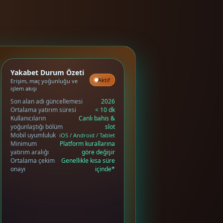
Yakabet Durum Özeti
Aktif
Erişim, maç yoğunluğu ve
işlem akışı
Son alan adı güncellemesi
2026
Ortalama yatırım süresi
< 10 dk
Kullanıcıların
Canlı bahis &
yoğunlaştığı bölüm
slot
Mobil uyumluluk
iOS / Android / Tablet
Minimum
Platform kurallarına
yatırım aralığı
göre değişir
Ortalama çekim
Genellikle kısa süre
onayı
içinde*