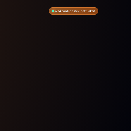
7/24 canlı destek hattı aktif