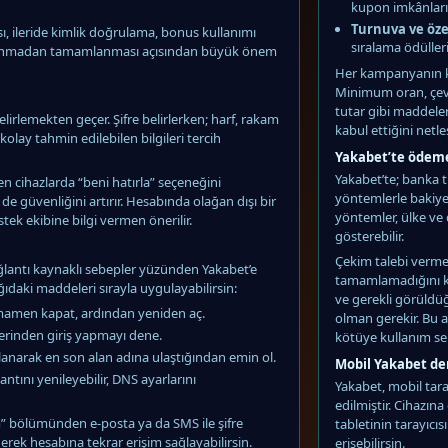
kupon imkânları
Turnuva ve özel
sı, ileride kimlik doğrulama, bonus kullanımı
sıralama ödülle
aşanmadan tamamlanması açısından büyük önem
Her kampanyanın ken
Minimum oran, çevri
tutar gibi maddele
lirlemekten geçer. Şifre belirlerken; harf, rakam
kabul ettiğini netl
olay tahmin edilebilen bilgileri tercih
Yakabet’te ödeme
Yakabet’te; banka t
n cihazlarda “beni hatırla” seçeneğini
yöntemlerle bakiye y
 de güvenliğini artırır. Hesabında olağan dışı bir
yöntemler, ülke v
tek ekibine bilgi vermen önerilir.
gösterebilir.
Çekim talebi verm
bağlantı kaynaklı sebepler yüzünden Yakabet’e
tamamlamadığını ko
ıdaki maddeleri sırayla uygulayabilirsin:
ve gerekli görüld
tamamen kapat, ardından yeniden aç.
olman gerekir. Bu a
üzerinden giriş yapmayı dene.
kötüye kullanım se
anarak en son alan adına ulaştığından emin ol.
Mobil Yakabet d
ını yenileyebilir, DNS ayarlarını
Yakabet, mobil tara
edilmiştir. Cihazı
m” bölümünden e-posta ya da SMS ile şifre
tabletinin tarayıcı
ederek hesabına tekrar erişim sağlayabilirsin.
erişebilirsin.