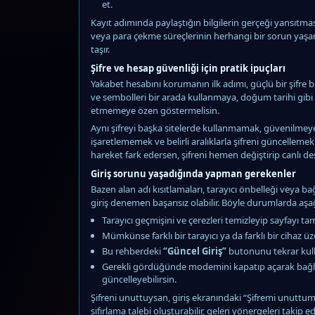
et.
Kayıt adımında paylaştığın bilgilerin gerçeği yansıtma
veya para çekme süreçlerinin herhangi bir sorun y
taşır.
Şifre ve hesap güvenliği için pratik ipuçları
Yakabet hesabını korumanın ilk adımı, güçlü bir şifre be
ve sembolleri bir arada kullanmaya, doğum tarihi gibi k
etmemeye özen göstermelisin.
Aynı şifreyi başka sitelerde kullanmamak, güvenilmeye
işaretlememek ve belirli aralıklarla şifreni güncellemek
hareket fark edersen, şifreni hemen değiştirip canlı des
Giriş sorunu yaşadığında yapman gerekenler
Bazen alan adı kısıtlamaları, tarayıcı önbelleği veya 
giriş denemen başarısız olabilir. Böyle durumlarda aşağ
Tarayıcı geçmişini ve çerezleri temizleyip sayfayı 
Mümkünse farklı bir tarayıcı ya da farklı bir cihaz 
Bu rehberdeki
“Güncel Giriş”
butonunu tekrar kull
Gerekli gördüğünde modemini kapatıp açarak bağlant
güncelleyebilirsin.
Şifreni unuttuysan, giriş ekranındaki “Şifremi unuttu
sıfırlama talebi oluşturabilir, gelen yönergeleri takip 