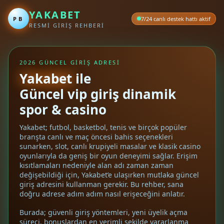
YAKABET
PB
7/24 canlı destek hattı aktif
RESMİ GİRİŞ REHBERİ
2026 GÜNCEL GİRİŞ ADRESİ
Yakabet
ile
Güncel vip giriş dinamik
spor & casino
Yakabet; futbol, basketbol, tenis ve birçok popüler
branşta canlı ve maç öncesi bahis seçenekleri
sunarken, slot, canlı krupiyeli masalar ve klasik casino
oyunlarıyla da geniş bir oyun deneyimi sağlar. Erişim
kısıtlamaları nedeniyle alan adı zaman zaman
değişebildiği için, Yakabet’e ulaşırken mutlaka güncel
giriş adresini kullanman gerekir. Bu rehber, sana
doğru adrese adım adım nasıl erişeceğini anlatır.
Burada; güvenli giriş yöntemleri, yeni üyelik açma
süreci, bonuslardan en verimli şekilde yararlanma