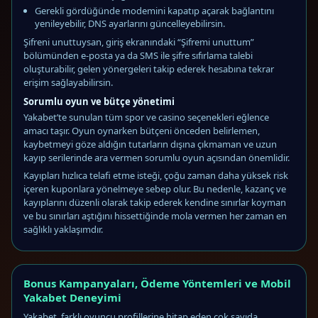
Gerekli gördüğünde modemini kapatıp açarak bağlantını
yenileyebilir, DNS ayarlarını güncelleyebilirsin.
Şifreni unuttuysan, giriş ekranındaki “Şifremi unuttum”
bölümünden e-posta ya da SMS ile şifre sıfırlama talebi
oluşturabilir, gelen yönergeleri takip ederek hesabına tekrar
erişim sağlayabilirsin.
Sorumlu oyun ve bütçe yönetimi
Yakabet’te sunulan tüm spor ve casino seçenekleri eğlence
amacı taşır. Oyun oynarken bütçeni önceden belirlemen,
kaybetmeyi göze aldığın tutarların dışına çıkmaman ve uzun
kayıp serilerinde ara vermen sorumlu oyun açısından önemlidir.
Kayıpları hızlıca telafi etme isteği, çoğu zaman daha yüksek risk
içeren kuponlara yönelmeye sebep olur. Bu nedenle, kazanç ve
kayıplarını düzenli olarak takip ederek kendine sınırlar koyman
ve bu sınırları aştığını hissettiğinde mola vermen her zaman en
sağlıklı yaklaşımdır.
Bonus Kampanyaları, Ödeme Yöntemleri ve Mobil
Yakabet Deneyimi
Yakabet, farklı oyuncu profillerine hitap eden çok sayıda