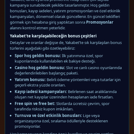
kampanya sunabilecek şekilde tasarlanmıştır. Hoş geldin
bonusları, kayıp iadeleri, yatırım promosyonları ve özel etkinlik
kampanyaları, dönemsel olarak güncellenir. En güncel teklifleri
görmek için hesabına giriş yaptıktan sonra
Promosyonlar
alanını kontrol etmen yeterlidir.
Yakabet’te karşılaşabileceğin bonus çeşitleri
Detaylar ve oranlar değişse de, Yakabet’te sık karşılaşılan bonus
türlerini aşağıdaki gibi özetleyebiliriz:
Spor hoş geldin bonusu:
İlk yatırımına özel, spor
kuponlarında kullanılabilen ek bakiye desteği.
Casino hoş geldin bonusu:
Slot ve canlı casino oyunlarında
değerlendirilebilen başlangıç paketi.
Yatırım bonusu:
Belirli ödeme yöntemleri veya tutarlar için
geçerli ekstra yüzde oranları.
Kayıp iadesi kampanyaları:
Belirlenen saat aralıklarında
oluşan net kayıplar üzerinden hesaplanan iade fırsatları.
Free spin ve free bet:
Slotlarda ücretsiz çevrim, spor
tarafında risksiz kupon imkânları.
Turnuva ve özel etkinlik bonusları:
Lige veya
organizasyona özel, sıralama ödülleriyle desteklenen
promosyonlar.